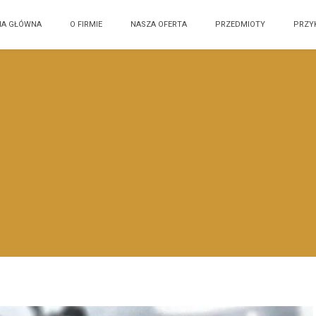
NA GŁÓWNA
O FIRMIE
NASZA OFERTA
PRZEDMIOTY
PRZY