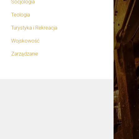
Socjologia
Teologia
Turystyka i Rekreacja
Wojskowość
Zarządzanie