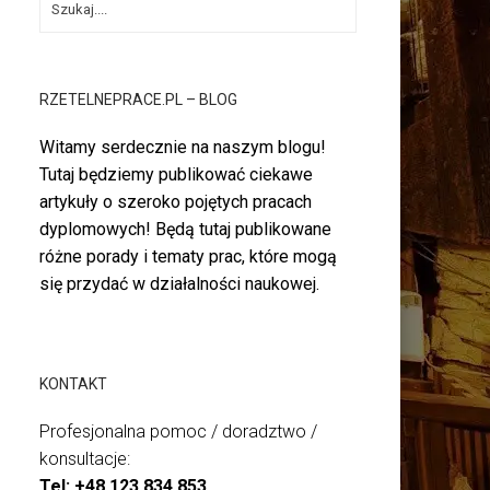
RZETELNEPRACE.PL – BLOG
Witamy serdecznie na naszym blogu!
Tutaj będziemy publikować ciekawe
artykuły o szeroko pojętych pracach
dyplomowych! Będą tutaj publikowane
różne porady i tematy prac, które mogą
się przydać w działalności naukowej.
KONTAKT
Profesjonalna pomoc / doradztwo /
konsultacje:
Tel:
+48 123 834 853