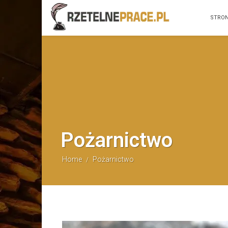
STRO
Pożarnictwo
Home
Pożarnictwo
/