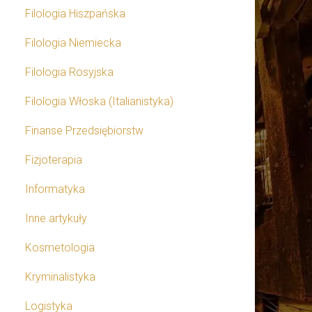
Filologia Hiszpańska
Filologia Niemiecka
Filologia Rosyjska
Filologia Włoska (Italianistyka)
Finanse Przedsiębiorstw
Fizjoterapia
Informatyka
Inne artykuły
Kosmetologia
Kryminalistyka
Logistyka