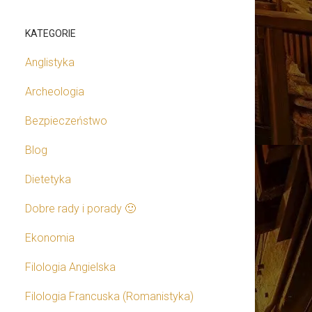
KATEGORIE
Anglistyka
Archeologia
Bezpieczeństwo
Blog
Dietetyka
Dobre rady i porady 🙂
Ekonomia
Filologia Angielska
Filologia Francuska (Romanistyka)