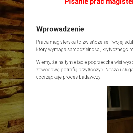
Pisanie prac magist
Wprowadzenie
Praca magisterska to zwieńczenie Twojej eduka
który wymaga samodzielności, krytycznego myś
Wiemy, że na tym etapie poprzeczka wisi wy
zawodową potrafią przytłoczyć. Nasza usługa 
uporządkuje proces badawczy.