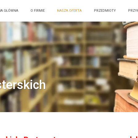
NA GŁÓWNA
O FIRMIE
NASZA OFERTA
PRZEDMIOTY
PRZY
sterskich