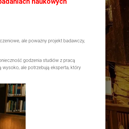
 badaniach naukowych
aliczeniowe, ale poważny projekt badawczy,
onieczność godzenia studiów z pracą
 wysoko, ale potrzebują eksperta, który