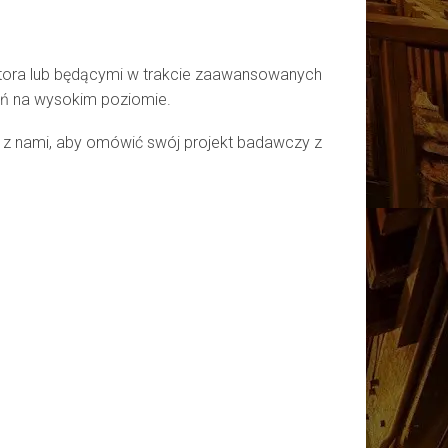
ktora lub będącymi w trakcie zaawansowanych
dań na wysokim poziomie.
ę z nami, aby omówić swój projekt badawczy z