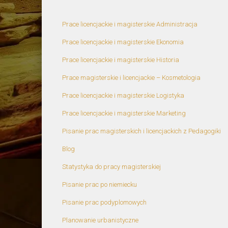
Prace licencjackie i magisterskie Administracja
Prace licencjackie i magisterskie Ekonomia
Prace licencjackie i magisterskie Historia
Prace magisterskie i licencjackie – Kosmetologia
Prace licencjackie i magisterskie Logistyka
Prace licencjackie i magisterskie Marketing
Pisanie prac magisterskich i licencjackich z Pedagogiki
Blog
Statystyka do pracy magisterskiej
Pisanie prac po niemiecku
Pisanie prac podyplomowych
Planowanie urbanistyczne