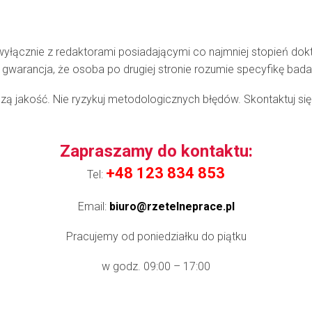
yłącznie z redaktorami posiadającymi co najmniej stopień do
o gwarancja, że osoba po drugiej stronie rozumie specyfikę ba
zą jakość. Nie ryzykuj metodologicznych błędów. Skontaktuj si
Zapraszamy do kontaktu:
+48 123 834 853
Tel:
Email:
biuro@rzetelneprace.pl
Pracujemy od poniedziałku do piątku
w godz. 09:00 – 17:00