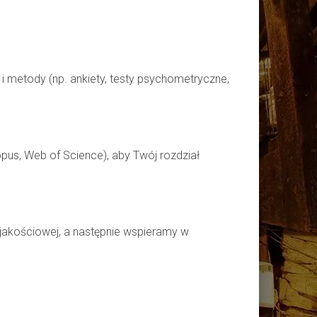
 metody (np. ankiety, testy psychometryczne,
pus, Web of Science), aby Twój rozdział
 jakościowej, a następnie wspieramy w