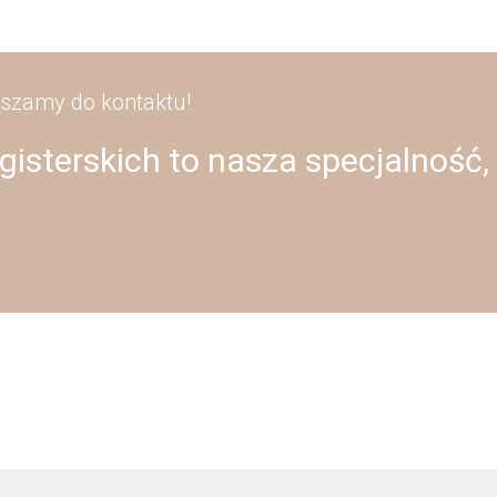
aszamy do kontaktu!
isterskich to nasza specjalność,