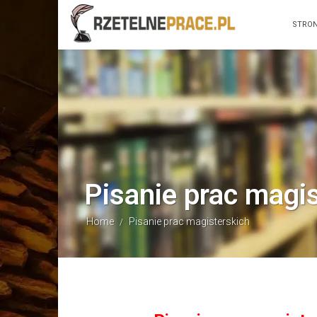
STRO
Pisanie prac magi
Home
Pisanie prac magisterskich
/