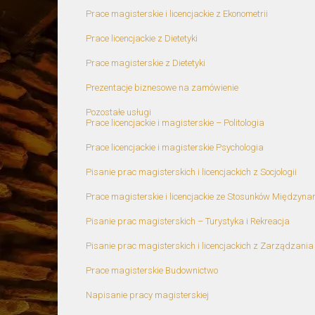
Prace magisterskie i licencjackie z Ekonometrii
Prace licencjackie z Dietetyki
Prace magisterskie z Dietetyki
Prezentacje biznesowe na zamówienie
Pozostałe usługi
Prace licencjackie i magisterskie – Politologia
Prace licencjackie i magisterskie Psychologia
Pisanie prac magisterskich i licencjackich z Socjologii
Prace magisterskie i licencjackie ze Stosunków Międzyn
Pisanie prac magisterskich – Turystyka i Rekreacja
Pisanie prac magisterskich i licencjackich z Zarządzania
Prace magisterskie Budownictwo
Napisanie pracy magisterskiej