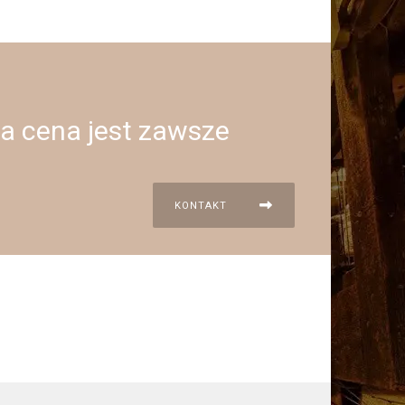
 a cena jest zawsze
KONTAKT