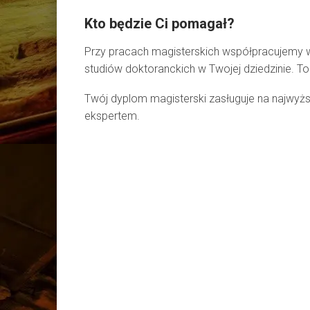
Kto będzie Ci pomagał?
Przy pracach magisterskich współpracujemy w
studiów doktoranckich w Twojej dziedzinie. T
Twój dyplom magisterski zasługuje na najwyżs
ekspertem.