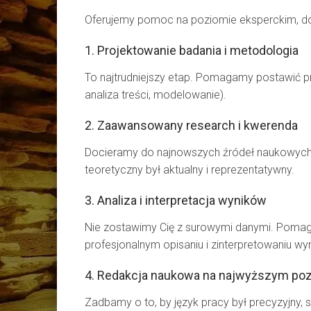
Oferujemy pomoc na poziomie eksperckim, d
1. Projektowanie badania i metodologia
To najtrudniejszy etap. Pomagamy postawić p
analiza treści, modelowanie).
2. Zaawansowany research i kwerenda
Docieramy do najnowszych źródeł naukowych, w
teoretyczny był aktualny i reprezentatywny.
3. Analiza i interpretacja wyników
Nie zostawimy Cię z surowymi danymi. Pomagam
profesjonalnym opisaniu i zinterpretowaniu wy
4. Redakcja naukowa na najwyższym po
Zadbamy o to, by język pracy był precyzyjny, s