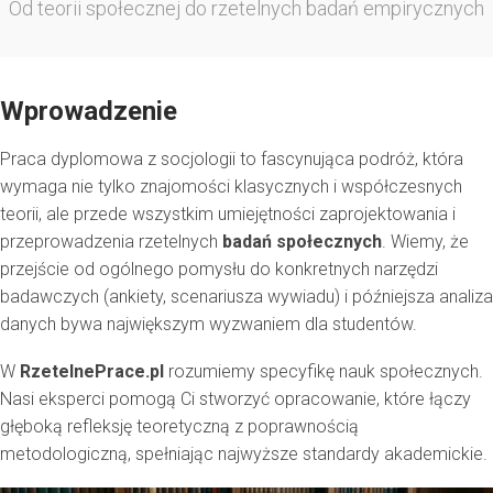
Od teorii społecznej do rzetelnych badań empirycznych
Wprowadzenie
Praca dyplomowa z socjologii to fascynująca podróż, która
wymaga nie tylko znajomości klasycznych i współczesnych
teorii, ale przede wszystkim umiejętności zaprojektowania i
przeprowadzenia rzetelnych
badań społecznych
. Wiemy, że
przejście od ogólnego pomysłu do konkretnych narzędzi
badawczych (ankiety, scenariusza wywiadu) i późniejsza analiza
danych bywa największym wyzwaniem dla studentów.
W
RzetelnePrace.pl
rozumiemy specyfikę nauk społecznych.
Nasi eksperci pomogą Ci stworzyć opracowanie, które łączy
głęboką refleksję teoretyczną z poprawnością
metodologiczną, spełniając najwyższe standardy akademickie.