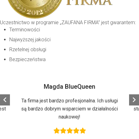
Uczestnictwo w programie „ZAUFANA FIRMA” jest gwarantem:
Terminowości
Najwyższej jakości
Rzetelnej obsługi
Bezpieczeństwa
Magda BlueQueen
iu
Ta firma jest bardzo profesjonalna. Ich usługi
I
est
są bardzo dobrym wsparciem w działalności
st
naukowej!