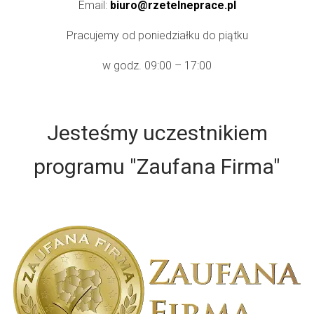
Email:
biuro@rzetelneprace.pl
Pracujemy od poniedziałku do piątku
w godz. 09:00 – 17:00
Jesteśmy uczestnikiem
programu "Zaufana Firma"