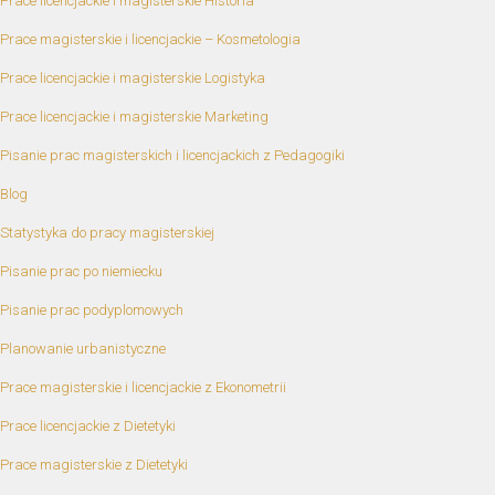
Prace licencjackie i magisterskie Historia
Prace magisterskie i licencjackie – Kosmetologia
Prace licencjackie i magisterskie Logistyka
Prace licencjackie i magisterskie Marketing
Pisanie prac magisterskich i licencjackich z Pedagogiki
Blog
Statystyka do pracy magisterskiej
Pisanie prac po niemiecku
Pisanie prac podyplomowych
Planowanie urbanistyczne
Prace magisterskie i licencjackie z Ekonometrii
Prace licencjackie z Dietetyki
Prace magisterskie z Dietetyki