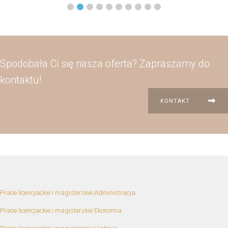
Spodobała Ci się nasza oferta? Zapraszamy do
kontaktu!
KONTAKT
Prace licencjackie i magisterskie Administracja
Prace licencjackie i magisterskie Ekonomia