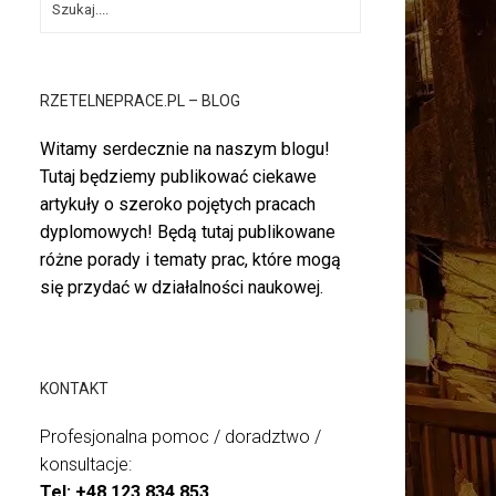
RZETELNEPRACE.PL – BLOG
Witamy serdecznie na naszym blogu!
Tutaj będziemy publikować ciekawe
artykuły o szeroko pojętych pracach
dyplomowych! Będą tutaj publikowane
różne porady i tematy prac, które mogą
się przydać w działalności naukowej.
KONTAKT
Profesjonalna pomoc / doradztwo /
konsultacje:
Tel:
+48 123 834 853