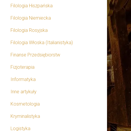
Filologia Hiszpańska
Filologia Niemiecka
Filologia Rosyjska
Filologia Włoska (Italianistyka)
Finanse Przedsiębiorstw
Fizjoterapia
Informatyka
Inne artykuły
Kosmetologia
Kryminalistyka
Logistyka