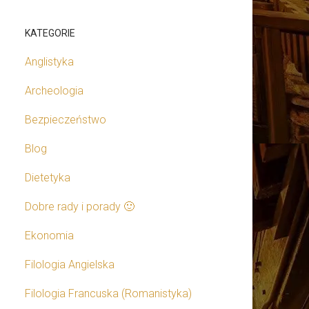
KATEGORIE
Anglistyka
Archeologia
Bezpieczeństwo
Blog
Dietetyka
Dobre rady i porady 🙂
Ekonomia
Filologia Angielska
Filologia Francuska (Romanistyka)