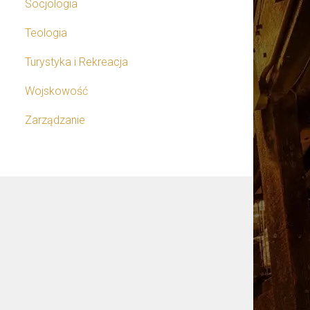
Socjologia
Teologia
Turystyka i Rekreacja
Wojskowość
Zarządzanie