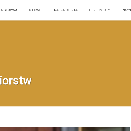
NA GŁÓWNA
O FIRMIE
NASZA OFERTA
PRZEDMIOTY
PRZY
iorstw