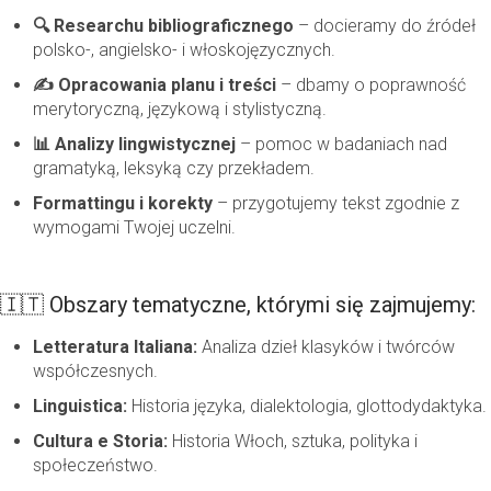
🔍 Researchu bibliograficznego
– docieramy do źródeł
polsko-, angielsko- i włoskojęzycznych.
✍️ Opracowania planu i treści
– dbamy o poprawność
merytoryczną, językową i stylistyczną.
📊 Analizy lingwistycznej
– pomoc w badaniach nad
gramatyką, leksyką czy przekładem.
Formattingu i korekty
– przygotujemy tekst zgodnie z
wymogami Twojej uczelni.
🇮🇹 Obszary tematyczne, którymi się zajmujemy:
Letteratura Italiana:
Analiza dzieł klasyków i twórców
współczesnych.
Linguistica:
Historia języka, dialektologia, glottodydaktyka.
Cultura e Storia:
Historia Włoch, sztuka, polityka i
społeczeństwo.