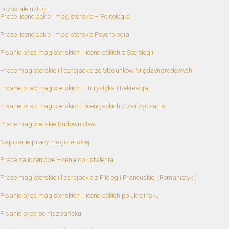
Pozostałe usługi
Prace licencjackie i magisterskie – Politologia
Prace licencjackie i magisterskie Psychologia
Pisanie prac magisterskich i licencjackich z Socjologii
Prace magisterskie i licencjackie ze Stosunków Międzynarodowych
Pisanie prac magisterskich – Turystyka i Rekreacja
Pisanie prac magisterskich i licencjackich z Zarządzania
Prace magisterskie Budownictwo
Napisanie pracy magisterskiej
Prace zaliczeniowe – cena do ustalenia
Prace magisterskie i licencjackie z Filologii Francuskiej (Romanistyki)
Pisanie prac magisterskich i licencjackich po ukraińsku
Pisanie prac po hiszpańsku