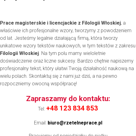
Prace magisterskie i licencjackie z Filologii Włoskiej
, a
właściwie ich profesjonalne wzory, tworzymy z powodzeniem
od lat. Jesteśmy legalnie działającą firmą, która tworzy
unikatowe wzory tekstów naukowych, w tym tekstów z zakresu
Filologii Włoskiej
. Na tym polu mamy wieloletnie
doświadczenie oraz liczne sukcesy. Bardzo chętnie napiszemy
profesjonalny tekst, który ułatwi Twoją działalność naukową na
wielu polach. Skontaktuj się z nami już dziś, a na pewno
rozpoczniemy owocną współpracę!
Zapraszamy do kontaktu:
+48 123 834 853
Tel:
Email:
biuro@rzetelneprace.pl
Pracujemy od poniedziałku do piątku