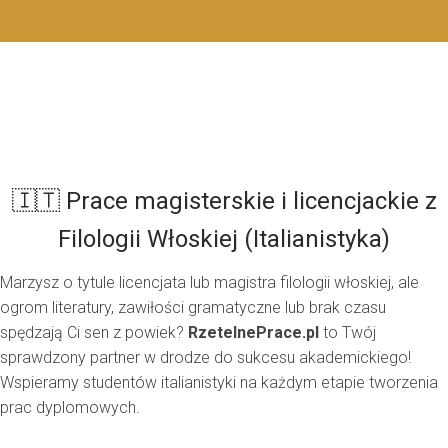
🇮🇹 Prace magisterskie i licencjackie z
Filologii Włoskiej (Italianistyka)
Marzysz o tytule licencjata lub magistra filologii włoskiej, ale
ogrom literatury, zawiłości gramatyczne lub brak czasu
spędzają Ci sen z powiek?
RzetelnePrace.pl
to Twój
sprawdzony partner w drodze do sukcesu akademickiego!
Wspieramy studentów italianistyki na każdym etapie tworzenia
prac dyplomowych.