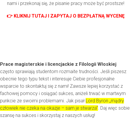
nami i przekonaj się, że pisanie pracy może być prostsze!
👉 KLIKNIJ TUTAJ I ZAPYTAJ O BEZPŁATNĄ WYCENĘ
Prace magisterskie i licencjackie z Filologii Włoskiej
często sprawiają studentom rozmaite trudności. Jeśli piszesz
obecnie tego typu tekst i interesuje Ciebie profesjonalne
wsparcie to skontaktuj się z nami! Zawsze lepiej korzystać z
fachowej pomocy i osiągać sukces, aniżeli trwać w martwym
punkcie ze swoimi problemami. Jak pisał
Lord Byron „mądry
człowiek nie czeka na okazje – sam je stwarza”
. Daj więc sobie
szansę na sukces i skorzystaj z naszych usług!