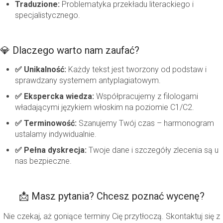
Traduzione:
Problematyka przekładu literackiego i
specjalistycznego.
💎 Dlaczego warto nam zaufać?
✅ Unikalność:
Każdy tekst jest tworzony od podstaw i
sprawdzany systemem antyplagiatowym.
✅ Ekspercka wiedza:
Współpracujemy z filologami
władającymi językiem włoskim na poziomie C1/C2.
✅ Terminowość:
Szanujemy Twój czas – harmonogram
ustalamy indywidualnie.
✅ Pełna dyskrecja:
Twoje dane i szczegóły zlecenia są u
nas bezpieczne.
📩 Masz pytania? Chcesz poznać wycenę?
Nie czekaj, aż goniące terminy Cię przytłoczą. Skontaktuj się z