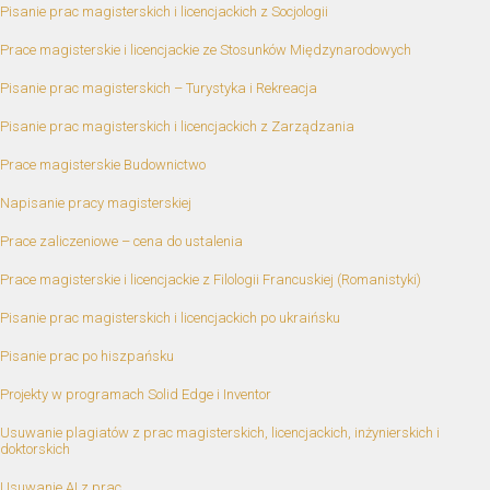
Pisanie prac magisterskich i licencjackich z Socjologii
Prace magisterskie i licencjackie ze Stosunków Międzynarodowych
Pisanie prac magisterskich – Turystyka i Rekreacja
Pisanie prac magisterskich i licencjackich z Zarządzania
Prace magisterskie Budownictwo
Napisanie pracy magisterskiej
Prace zaliczeniowe – cena do ustalenia
Prace magisterskie i licencjackie z Filologii Francuskiej (Romanistyki)
Pisanie prac magisterskich i licencjackich po ukraińsku
Pisanie prac po hiszpańsku
Projekty w programach Solid Edge i Inventor
Usuwanie plagiatów z prac magisterskich, licencjackich, inżynierskich i
doktorskich
Usuwanie AI z prac