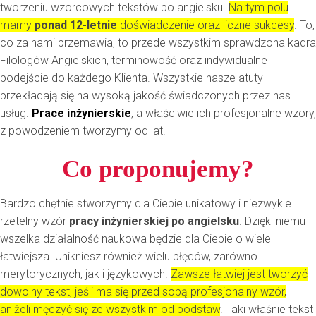
tworzeniu wzorcowych tekstów po angielsku.
Na tym polu
mamy
ponad 12-letnie
doświadczenie oraz liczne sukcesy
. To,
co za nami przemawia, to przede wszystkim sprawdzona kadra
Filologów Angielskich, terminowość oraz indywidualne
podejście do każdego Klienta. Wszystkie nasze atuty
przekładają się na wysoką jakość świadczonych przez nas
usług.
Prace inżynierskie
, a właściwie ich profesjonalne wzory,
z powodzeniem tworzymy od lat.
Co proponujemy?
Bardzo chętnie stworzymy dla Ciebie unikatowy i niezwykle
rzetelny wzór
pracy inżynierskiej po angielsku
. Dzięki niemu
wszelka działalność naukowa będzie dla Ciebie o wiele
łatwiejsza. Unikniesz również wielu błędów, zarówno
merytorycznych, jak i językowych.
Zawsze łatwiej jest tworzyć
dowolny tekst, jeśli ma się przed sobą profesjonalny wzór,
aniżeli męczyć się ze wszystkim od podstaw
. Taki właśnie tekst