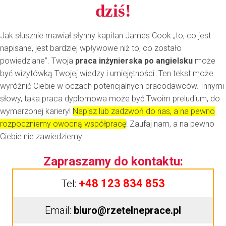
dziś!
Jak słusznie mawiał słynny kapitan James Cook „to, co jest
napisane, jest bardziej wpływowe niż to, co zostało
powiedziane”. Twoja
praca inżynierska po angielsku
może
być wizytówką Twojej wiedzy i umiejętności. Ten tekst może
wyróżnić Ciebie w oczach potencjalnych pracodawców. Innymi
słowy, taka praca dyplomowa może być Twoim preludium, do
wymarzonej kariery!
Napisz lub zadzwoń do nas, a na pewno
rozpoczniemy owocną współpracę
! Zaufaj nam, a na pewno
Ciebie nie zawiedziemy!
Zapraszamy do kontaktu:
+48 123 834 853
Tel:
Email:
biuro@rzetelneprace.pl