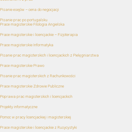
Pisanie esejów – cena do negocjacji
Pisanie prac po portugalsku
Prace magisterskie Filologia Angielska
Prace magisterskie i licencjackie – Fizjoterapia
Prace magisterskie Informatyka
Pisanie prac magisterskich i licencjackich z Pielęgniarstwa
Prace magisterskie Prawo
Pisanie prac magisterskich z Rachunkowości
Prace magisterskie Zdrowie Publiczne
Poprawa prac magisterskich i licencjackich
Projekty informatyczne
Pomoc w pracy licencjackiej i magisterskiej
Prace magisterskie i licencjackie z Rusycystyki