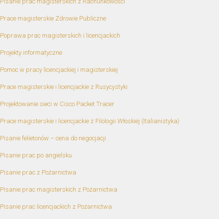
Pisanie prac magisterskich z Rachunkowości
Prace magisterskie Zdrowie Publiczne
Poprawa prac magisterskich i licencjackich
Projekty informatyczne
Pomoc w pracy licencjackiej i magisterskiej
Prace magisterskie i licencjackie z Rusycystyki
Projektowanie sieci w Cisco Packet Tracer
Prace magisterskie i licencjackie z Filologii Włoskiej (Italianistyka)
Pisanie felietonów – cena do negocjacji
Pisanie prac po angielsku
Pisanie prac z Pożarnictwa
Pisanie prac magisterskich z Pożarnictwa
Pisanie prac licencjackich z Pożarnictwa