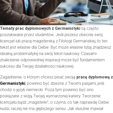
Tematy prac dyplomowych z Germanistyki
są często
poszukiwane przez studentów. Jeśli piszesz obecnie swój
licencjat lub pracę magisterską z Filologii Germańskiej, to ten
tekst jest właśnie dla Ciebie. Być może właśnie tutaj znajdziesz
idealną problematykę na swój tekst naukowy. Czasami
znalezienie odpowiedniej inspiracji może być fundamentem
sukcesu dla Twojej działalności naukowej.
Zagadnienie, o którym chcesz pisać swoją
pracę dyplomową z
Germanistyki
, powinno być zbieżne z Twoimi pasjami, jeśli
chodzi o język niemiecki. Poza tym powinno być ono
powiązane z wizją Twojej wymarzonej kariery.
Tworzenie
licencjatu bądź „magisterki”, o czymś, co tak naprawdę Ciebie
nudzi, raczej nie ma głębszego sensu
. Jak słusznie mawiał