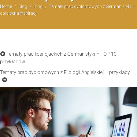
Home
Blog
Blog
Tematy prac dyplomowych z Germanistyki –
/
/
/
cała seria inspiracji
Tematy prac licencjackich z Germanistyki – TOP 10
przykładów
Tematy prac dyplomowych z Filologii Angielskiej – przykłady