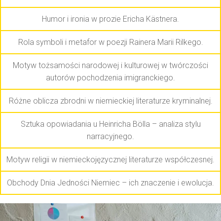
Humor i ironia w prozie Ericha Kästnera.
Rola symboli i metafor w poezji Rainera Marii Rilkego.
Motyw tożsamości narodowej i kulturowej w twórczości
autorów pochodzenia imigranckiego.
Różne oblicza zbrodni w niemieckiej literaturze kryminalnej.
Sztuka opowiadania u Heinricha Bölla – analiza stylu
narracyjnego.
Motyw religii w niemieckojęzycznej literaturze współczesnej.
Obchody Dnia Jedności Niemiec – ich znaczenie i ewolucja.