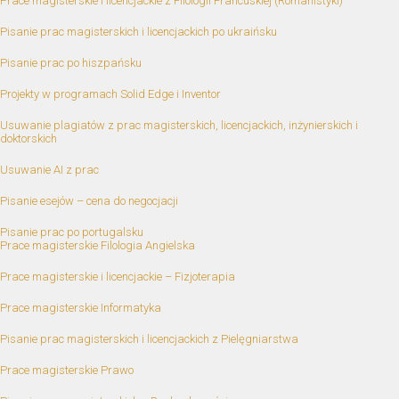
Prace magisterskie i licencjackie z Filologii Francuskiej (Romanistyki)
Pisanie prac magisterskich i licencjackich po ukraińsku
Pisanie prac po hiszpańsku
Projekty w programach Solid Edge i Inventor
Usuwanie plagiatów z prac magisterskich, licencjackich, inżynierskich i
doktorskich
Usuwanie AI z prac
Pisanie esejów – cena do negocjacji
Pisanie prac po portugalsku
Prace magisterskie Filologia Angielska
Prace magisterskie i licencjackie – Fizjoterapia
Prace magisterskie Informatyka
Pisanie prac magisterskich i licencjackich z Pielęgniarstwa
Prace magisterskie Prawo